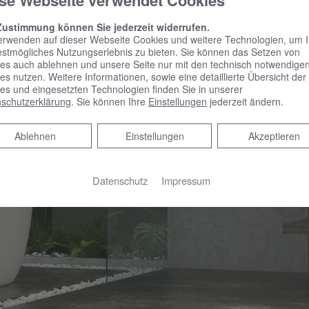
se Webseite verwendet Cookies
Zustimmung können Sie jederzeit widerrufen.
erwenden auf dieser Webseite Cookies und weitere Technologien, um 
estmögliches Nutzungserlebnis zu bieten. Sie können das Setzen von
es auch ablehnen und unsere Seite nur mit den technisch notwendige
es nutzen. Weitere Informationen, sowie eine detaillierte Übersicht der
es und eingesetzten Technologien finden Sie in unserer
schutzerklärung
. Sie können Ihre
Einstellungen
jederzeit ändern.
Ablehnen
Ablehnen
Einstellungen
Akzeptieren
Datenschutz
Impressum