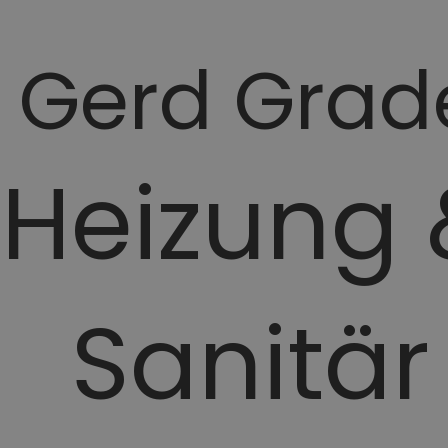
Gerd Grad
Heizung 
Sanitär