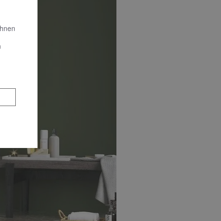
Ihnen
n