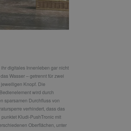
ihr digitales Innenleben gar nicht
das Wasser – getrennt für zwei
jeweiligen Knopf. Die
s Bedienelement wird durch
nen sparsamen Durchfluss von
ratursperre verhindert, dass das
 punktet Kludi-PushTronic mit
verschiedenen Oberflächen, unter