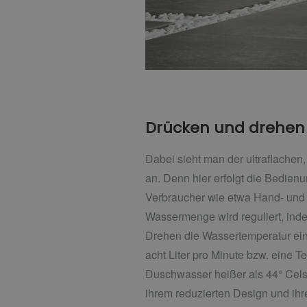
Drücken und drehen 
Dabei sieht man der ultraflachen,
an. Denn hier erfolgt die Bedien
Verbraucher wie etwa Hand- und 
Wassermenge wird reguliert, inde
Drehen die Wassertemperatur ein
acht Liter pro Minute bzw. eine T
Duschwasser heißer als 44° Cels
ihrem reduzierten Design und ihre