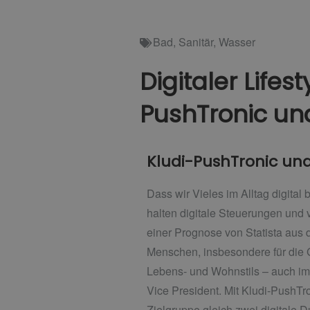
Bad
,
Sanitär
,
Wasser
Digitaler Lifes
PushTronic un
Kludi-PushTronic un
Dass wir Vieles im Alltag digital
halten digitale Steuerungen und
einer Prognose von Statista aus d
Menschen, insbesondere für die G
Lebens- und Wohnstils – auch im 
Vice President. Mit Kludi-PushT
Zielgruppe gleich zwei digitale