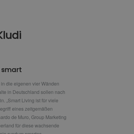
Kludi
 smart
ch in die eigenen vier Wänden
lte in Deutschland sollen nach
 „Smart Living ist für viele
begriff eines zeitgemäßen
onardo de Muro, Group Marketing
uerland für diese wachsende
 ein rundum smartes