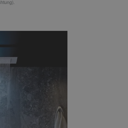
htung).