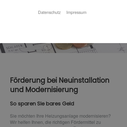
Datenschutz
Impressum
Förderung bei Neuinstallation
und Modernisierung
So sparen Sie bares Geld
Sie möchten Ihre Heizungsanlage modernisieren?
Wir helfen Ihnen, die richtigen Fördermittel zu