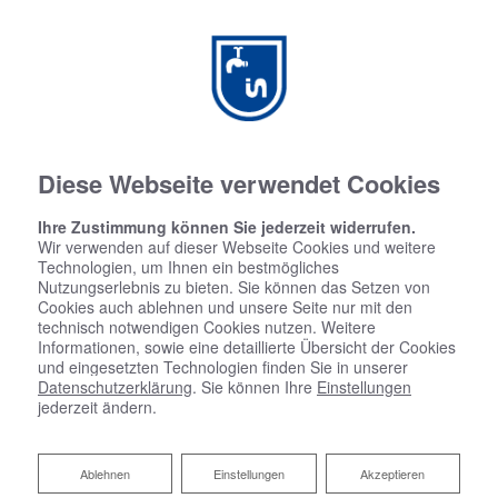
Diese Webseite verwendet Cookies
Ihre Zustimmung können Sie jederzeit widerrufen.
Wir verwenden auf dieser Webseite Cookies und weitere
Gerd Grade
Technologien, um Ihnen ein bestmögliches
Nutzungserlebnis zu bieten. Sie können das Setzen von
Cookies auch ablehnen und unsere Seite nur mit den
Heizung & Sanitär
technisch notwendigen Cookies nutzen. Weitere
Informationen, sowie eine detaillierte Übersicht der Cookies
GmbH & Co. KG
und eingesetzten Technologien finden Sie in unserer
Datenschutzerklärung
. Sie können Ihre
Einstellungen
jederzeit ändern.
Ablehnen
Ablehnen
Einstellungen
Akzeptieren