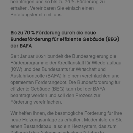
beantragen und so bis zu 70 % Förderung zu
erhalten. Vereinbaren Sie einfach einen
Beratungstermin mit uns!
Bis zu 70 % Förderung durch die neue
Bundesförderung für effiziente Gebäude (BEG)
der BAFA
Seit Januar 2021 bündelt die Bundesregierung die
Förderprogramme der Kreditanstalt für Wiederaufbau
(KfW) und des Bundesamts für Wirtschaft und
Ausfuhrkontrolle (BAFA) in einem vereinfachten und
optimierten Förderangebot. Die Bundesförderung für
effiziente Gebäude (BEG) kann bei der BAFA
beantragt werden und soll den Prozess zur
Förderung vereinfachen.
Wir helfen Ihnen, die bestmögliche Förderung für Ihre
neue Heizungsanlage zu erhalten. Modernisieren Sie
einen Bestandsbau, also ein Heizsystem, das zum
Zeitpunkt des Antrags mindestens 2 Jahre in