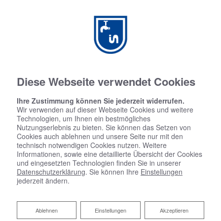
Diese Webseite verwendet Cookies
Ihre Zustimmung können Sie jederzeit widerrufen.
Wir verwenden auf dieser Webseite Cookies und weitere
Gerd Grade
Technologien, um Ihnen ein bestmögliches
Nutzungserlebnis zu bieten. Sie können das Setzen von
Cookies auch ablehnen und unsere Seite nur mit den
Heizung & Sanitär
technisch notwendigen Cookies nutzen. Weitere
Informationen, sowie eine detaillierte Übersicht der Cookies
GmbH & Co. KG
und eingesetzten Technologien finden Sie in unserer
Datenschutzerklärung
. Sie können Ihre
Einstellungen
jederzeit ändern.
Ablehnen
Ablehnen
Einstellungen
Akzeptieren