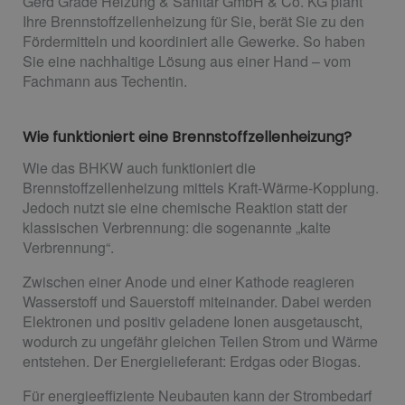
Gerd Grade Heizung & Sanitär GmbH & Co. KG plant
Ihre Brennstoffzellenheizung für Sie, berät Sie zu den
Fördermitteln und koordiniert alle Gewerke. So haben
Sie eine nachhaltige Lösung aus einer Hand – vom
Fachmann aus Techentin.
Wie funktioniert eine Brennstoffzellenheizung?
Wie das BHKW auch funktioniert die
Brennstoffzellenheizung mittels Kraft-Wärme-Kopplung.
Jedoch nutzt sie eine chemische Reaktion statt der
klassischen Verbrennung: die sogenannte „kalte
Verbrennung“.
Zwischen einer Anode und einer Kathode reagieren
Wasserstoff und Sauerstoff miteinander. Dabei werden
Elektronen und positiv geladene Ionen ausgetauscht,
wodurch zu ungefähr gleichen Teilen Strom und Wärme
entstehen. Der Energielieferant: Erdgas oder Biogas.
Für energieeffiziente Neubauten kann der Strombedarf